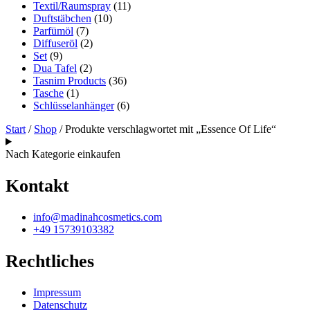
Textil/Raumspray
(11)
Duftstäbchen
(10)
Parfümöl
(7)
Diffuseröl
(2)
Set
(9)
Dua Tafel
(2)
Tasnim Products
(36)
Tasche
(1)
Schlüsselanhänger
(6)
Start
/
Shop
/ Produkte verschlagwortet mit „Essence Of Life“
Nach Kategorie einkaufen
Kontakt
info@madinahcosmetics.com
+49 15739103382
Rechtliches
Impressum
Datenschutz