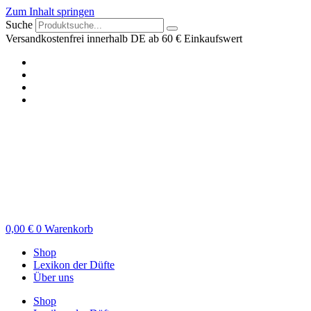
Zum Inhalt springen
Suche
Versandkostenfrei innerhalb DE ab 60 € Einkaufswert
0,00
€
0
Warenkorb
Shop
Lexikon der Düfte
Über uns
Shop