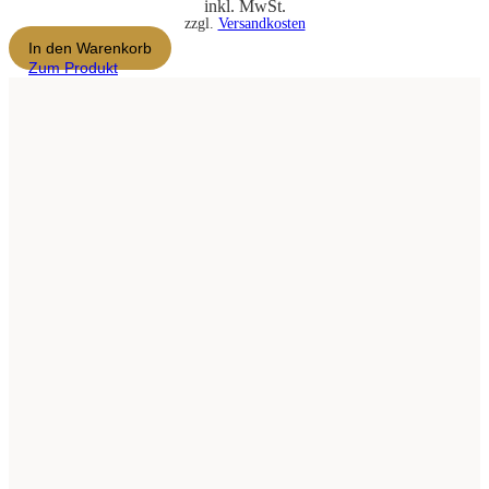
inkl. MwSt.
zzgl.
Versandkosten
In den Warenkorb
Zum Produkt