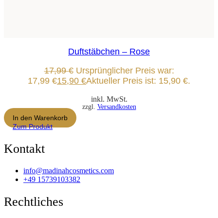
Duftstäbchen – Rose
17,99
€
Ursprünglicher Preis war:
17,99 €
15,90
€
Aktueller Preis ist: 15,90 €.
inkl. MwSt.
zzgl.
Versandkosten
In den Warenkorb
Zum Produkt
Kontakt
info@madinahcosmetics.com
+49 15739103382
Rechtliches