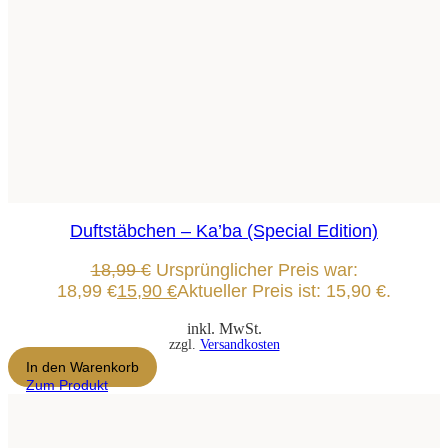
Duftstäbchen – Ka’ba (Special Edition)
18,99
€
Ursprünglicher Preis war:
18,99 €
15,90
€
Aktueller Preis ist: 15,90 €.
inkl. MwSt.
zzgl.
Versandkosten
In den Warenkorb
Zum Produkt