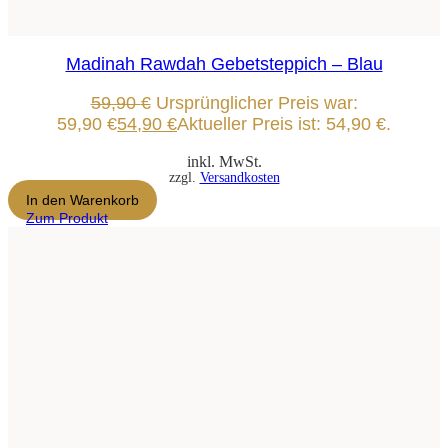
Madinah Rawdah Gebetsteppich – Blau
59,90
€
Ursprünglicher Preis war:
59,90 €
54,90
€
Aktueller Preis ist: 54,90 €.
inkl. MwSt.
zzgl.
Versandkosten
In den Warenkorb
Zum Produkt