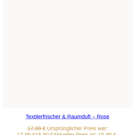
Textilerfrischer & Raumduft – Rose
17,99
€
Ursprünglicher Preis war:
17,99 €
15,90
€
Aktueller Preis ist: 15,90 €.