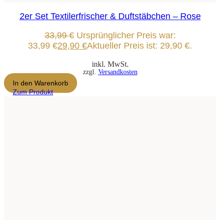
2er Set Textilerfrischer & Duftstäbchen – Rose
33,99
€
Ursprünglicher Preis war:
33,99 €
29,90
€
Aktueller Preis ist: 29,90 €.
inkl. MwSt.
zzgl.
Versandkosten
In den Warenkorb
Zum Produkt