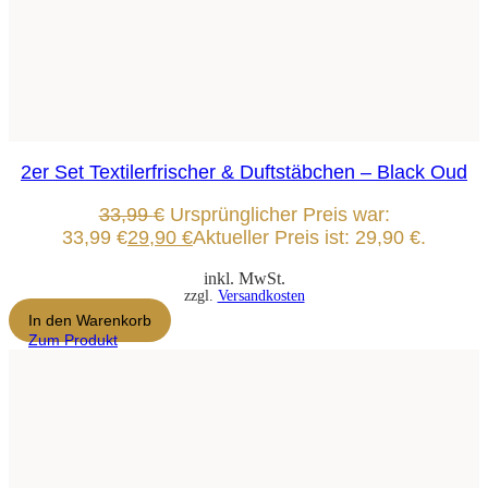
2er Set Textilerfrischer & Duftstäbchen – Black Oud
33,99
€
Ursprünglicher Preis war:
33,99 €
29,90
€
Aktueller Preis ist: 29,90 €.
inkl. MwSt.
zzgl.
Versandkosten
In den Warenkorb
Zum Produkt