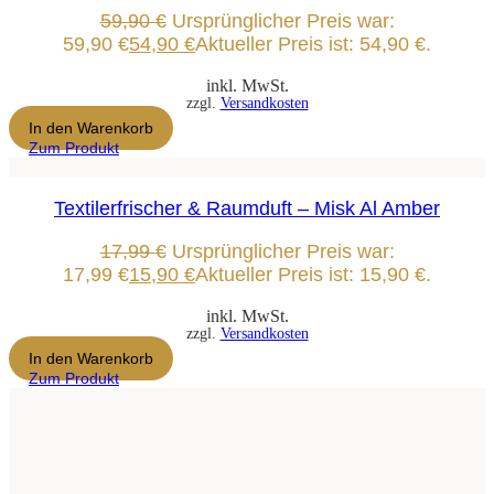
59,90
€
Ursprünglicher Preis war:
59,90 €
54,90
€
Aktueller Preis ist: 54,90 €.
inkl. MwSt.
zzgl.
Versandkosten
In den Warenkorb
Zum Produkt
Textilerfrischer & Raumduft – Misk Al Amber
17,99
€
Ursprünglicher Preis war:
17,99 €
15,90
€
Aktueller Preis ist: 15,90 €.
inkl. MwSt.
zzgl.
Versandkosten
In den Warenkorb
Zum Produkt