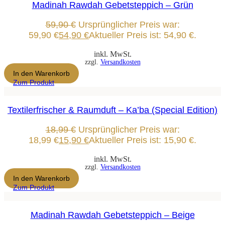
Madinah Rawdah Gebetsteppich – Grün
59,90
€
Ursprünglicher Preis war:
59,90 €
54,90
€
Aktueller Preis ist: 54,90 €.
inkl. MwSt.
zzgl.
Versandkosten
In den Warenkorb
Zum Produkt
Textilerfrischer & Raumduft – Ka’ba (Special Edition)
18,99
€
Ursprünglicher Preis war:
18,99 €
15,90
€
Aktueller Preis ist: 15,90 €.
inkl. MwSt.
zzgl.
Versandkosten
In den Warenkorb
Zum Produkt
Madinah Rawdah Gebetsteppich – Beige