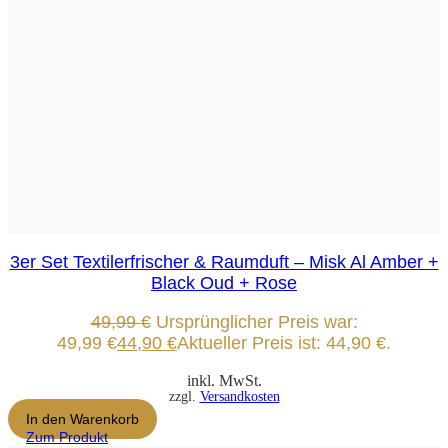
3er Set Textilerfrischer & Raumduft – Misk Al Amber +
Black Oud + Rose
49,99
€
Ursprünglicher Preis war:
49,99 €
44,90
€
Aktueller Preis ist: 44,90 €.
inkl. MwSt.
zzgl.
Versandkosten
In den Warenkorb
Zum Produkt