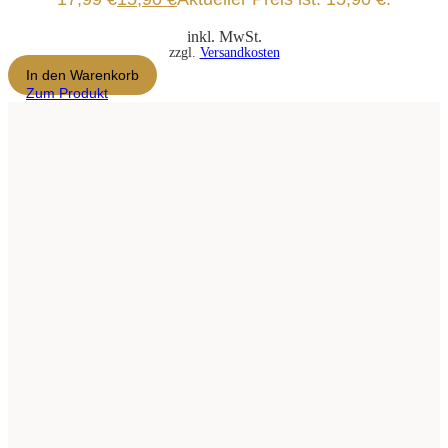
inkl. MwSt.
zzgl.
Versandkosten
In den Warenkorb
Zum Produkt