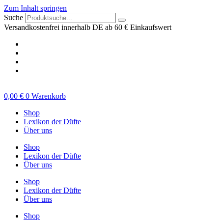
Zum Inhalt springen
Suche
Versandkostenfrei innerhalb DE ab 60 € Einkaufswert
0,00
€
0
Warenkorb
Shop
Lexikon der Düfte
Über uns
Shop
Lexikon der Düfte
Über uns
Shop
Lexikon der Düfte
Über uns
Shop