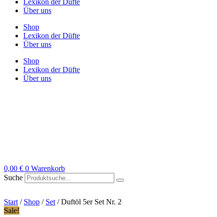
Lexikon der Düfte
Über uns
Shop
Lexikon der Düfte
Über uns
Shop
Lexikon der Düfte
Über uns
0,00
€
0
Warenkorb
Suche
Start
/
Shop
/
Set
/ Duftöl 5er Set Nr. 2
Sale!