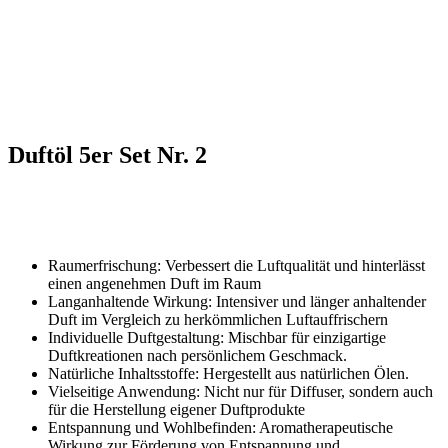
Duftöl 5er Set Nr. 2
Raumerfrischung: Verbessert die Luftqualität und hinterlässt
einen angenehmen Duft im Raum
Langanhaltende Wirkung: Intensiver und länger anhaltender
Duft im Vergleich zu herkömmlichen Luftauffrischern
Individuelle Duftgestaltung: Mischbar für einzigartige
Duftkreationen nach persönlichem Geschmack.
Natürliche Inhaltsstoffe: Hergestellt aus natürlichen Ölen.
Vielseitige Anwendung: Nicht nur für Diffuser, sondern auch
für die Herstellung eigener Duftprodukte
Entspannung und Wohlbefinden: Aromatherapeutische
Wirkung zur Förderung von Entspannung und