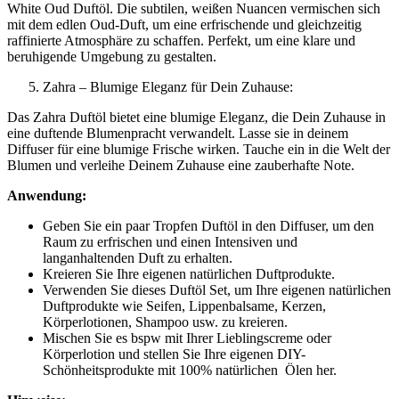
White Oud Duftöl. Die subtilen, weißen Nuancen vermischen sich
mit dem edlen Oud-Duft, um eine erfrischende und gleichzeitig
raffinierte Atmosphäre zu schaffen. Perfekt, um eine klare und
beruhigende Umgebung zu gestalten.
Zahra – Blumige Eleganz für Dein Zuhause:
Das Zahra Duftöl bietet eine blumige Eleganz, die Dein Zuhause in
eine duftende Blumenpracht verwandelt. Lasse sie in deinem
Diffuser für eine blumige Frische wirken. Tauche ein in die Welt der
Blumen und verleihe Deinem Zuhause eine zauberhafte Note.
Anwendung:
Geben Sie ein paar Tropfen Duftöl in den Diffuser, um den
Raum zu erfrischen und einen Intensiven und
langanhaltenden Duft zu erhalten.
Kreieren Sie Ihre eigenen natürlichen Duftprodukte.
Verwenden Sie dieses Duftöl Set, um Ihre eigenen natürlichen
Duftprodukte wie Seifen, Lippenbalsame, Kerzen,
Körperlotionen, Shampoo usw. zu kreieren.
Mischen Sie es bspw mit Ihrer Lieblingscreme oder
Körperlotion und stellen Sie Ihre eigenen DIY-
Schönheitsprodukte mit 100% natürlichen Ölen her.