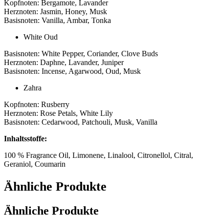
Kopfnoten: Bergamote, Lavander
Herznoten: Jasmin, Honey, Musk
Basisnoten: Vanilla, Ambar, Tonka
White Oud
Basisnoten: White Pepper, Coriander, Clove Buds
Herznoten: Daphne, Lavander, Juniper
Basisnoten: Incense, Agarwood, Oud, Musk
Zahra
Kopfnoten: Rusberry
Herznoten: Rose Petals, White Lily
Basisnoten: Cedarwood, Patchouli, Musk, Vanilla
Inhaltsstoffe:
100 % Fragrance Oil, Limonene, Linalool, Citronellol, Citral,
Geraniol, Coumarin
Ähnliche Produkte
Ähnliche Produkte