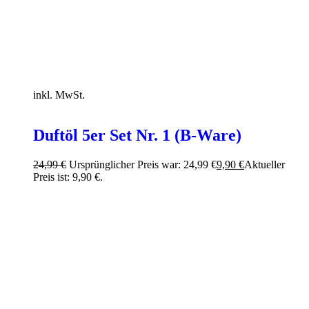
inkl. MwSt.
Duftöl 5er Set Nr. 1 (B-Ware)
24,99
€
Ursprünglicher Preis war: 24,99 €
9,90
€
Aktueller
Preis ist: 9,90 €.