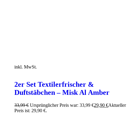
inkl. MwSt.
2er Set Textilerfrischer &
Duftstäbchen – Misk Al Amber
33,99
€
Ursprünglicher Preis war: 33,99 €
29,90
€
Aktueller
Preis ist: 29,90 €.