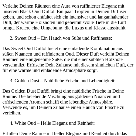
Verleihe Deinen Räumen eine Aura von raffinierter Eleganz mit
unserem Black Oud Duftöl. Ein paar Tropfen in Deinen Diffuser
geben, und schon entfaltet sich ein intensiver und langanhaltender
Duft, der warme Holznoten und geheimnisvolle Tiefe in die Luft
bringt. Kreiere eine Umgebung, die Luxus und Klasse ausstrahlt.
Sweet Oud – Ein Hauch von Süße und Raffinesse:
Das Sweet Oud Duftöl bietet eine einladende Kombination aus
süßen Nuancen und raffiniertem Oud. Dieser Duft verleiht Deinen
Räumen eine angenehme Süße, die mit einer subtilen Holznote
verschmilzt. Erfrische Dein Zuhause mit diesem sinnlichen Duft, der
für eine warme und einladende Atmosphäre sorgt.
Golden Dust – Natürliche Frische und Lebendigkeit:
Das Golden Dust Duftöl bringt eine natürliche Frische in Deine
Räume. Die belebende Mischung aus goldenen Nuancen und
erfrischenden Aromen schafft eine lebendige Atmosphäre.
Verwende es, um Deinem Zuhause einen Hauch von Frische zu
verleihen.
White Oud – Helle Eleganz und Reinheit:
Erfüllen Deine Räume mit heller Eleganz und Reinheit durch das