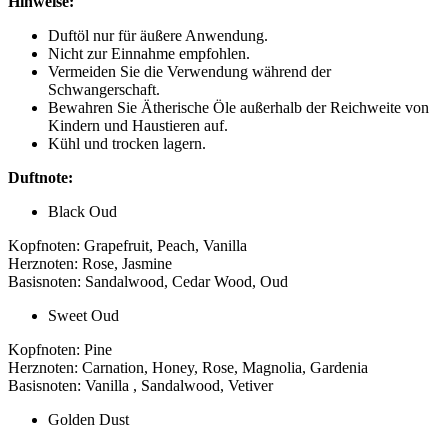
Hinweise:
Duftöl nur für äußere Anwendung.
Nicht zur Einnahme empfohlen.
Vermeiden Sie die Verwendung während der
Schwangerschaft.
Bewahren Sie Ätherische Öle außerhalb der Reichweite von
Kindern und Haustieren auf.
Kühl und trocken lagern.
Duftnote:
Black Oud
Kopfnoten: Grapefruit, Peach, Vanilla
Herznoten: Rose, Jasmine
Basisnoten: Sandalwood, Cedar Wood, Oud
Sweet Oud
Kopfnoten: Pine
Herznoten: Carnation, Honey, Rose, Magnolia, Gardenia
Basisnoten: Vanilla , Sandalwood, Vetiver
Golden Dust