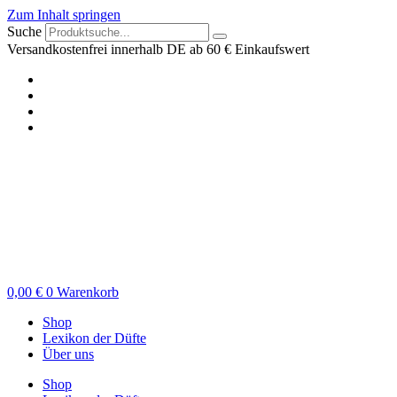
Zum Inhalt springen
Suche
Versandkostenfrei innerhalb DE ab 60 € Einkaufswert
0,00
€
0
Warenkorb
Shop
Lexikon der Düfte
Über uns
Shop