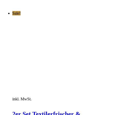
Sale!
inkl. MwSt.
2er Set Textilerfrischer &